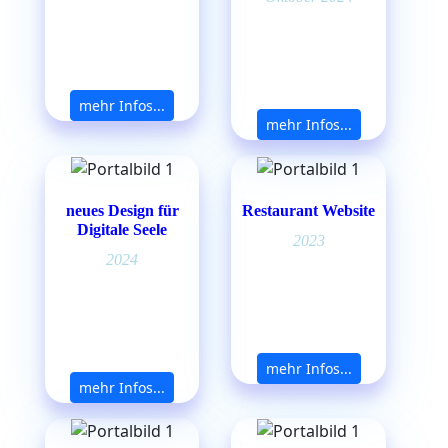
mehr Infos...
mehr Infos...
neues Design für
Restaurant Website
Digitale Seele
2023
2024
mehr Infos...
mehr Infos...