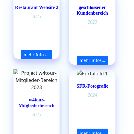
Restaurant Website 2
geschlossener
Kundenbereich
2023
2023
mehr Infos...
mehr Infos...
SFR-Fotografie
2024
w4tour-
Mitgliederbereich
2023
mehr Infos...